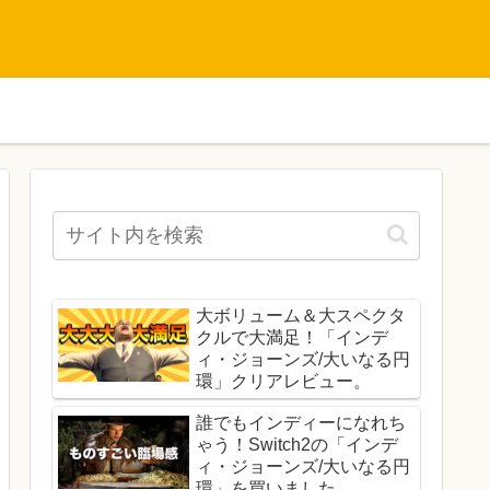
大ボリューム＆大スペクタ
クルで大満足！「インデ
ィ・ジョーンズ/大いなる円
環」クリアレビュー。
誰でもインディーになれち
ゃう！Switch2の「インデ
ィ・ジョーンズ/大いなる円
環」を買いました。