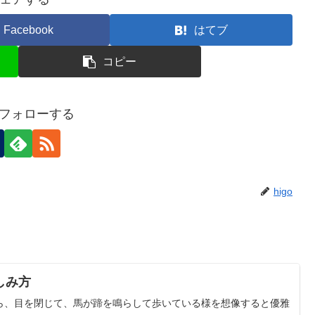
Facebook
はてブ
コピー
oをフォローする
higo
しみ方
ら、目を閉じて、馬が蹄を鳴らして歩いている様を想像すると優雅