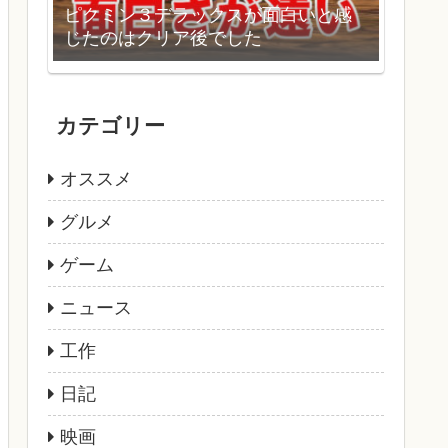
ピクミン３デラックスが面白いと感
じたのはクリア後でした
カテゴリー
オススメ
グルメ
ゲーム
ニュース
工作
日記
映画