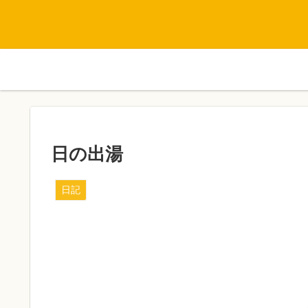
日の出湯
日記