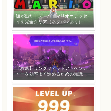
涙が出た！スーパーマリオオデッセ
イを完全クリア（ネタバレあり）
【攻略】リングフィットアドベンチ
ャーを効率よく進めるための知識