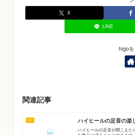
X
LINE
hig
関連記事
ハイヒールの足音の楽
日記
ハイヒールの足音が聞こえた