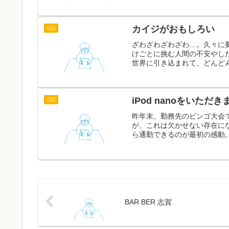
カイジがおもしろい
日記
ざわざわざわざわ…。久々に
けごとに挑む人間の不安やし
世界に引き込まれて、どんどん
iPod nanoをいただ
日記
昨年末、勤務先のビンゴ大会でi
が、これは欠かせない存在にな
ら通勤できるのが最初の感動。
BAR BER 志賀