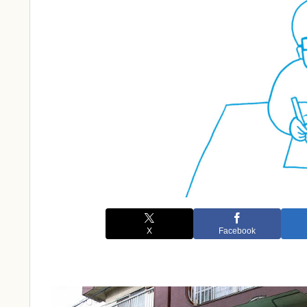
X
Facebook