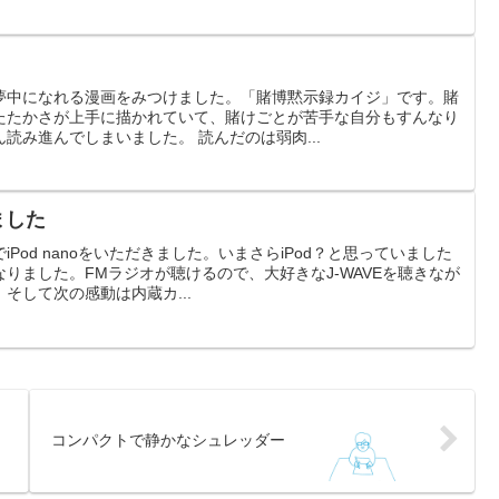
夢中になれる漫画をみつけました。「賭博黙示録カイジ」です。賭
たたかさが上手に描かれていて、賭けごとが苦手な自分もすんなり
読み進んでしまいました。 読んだのは弱肉...
きました
Pod nanoをいただきました。いまさらiPod？と思っていました
りました。FMラジオが聴けるので、大好きなJ-WAVEを聴きなが
そして次の感動は内蔵カ...
コンパクトで静かなシュレッダー