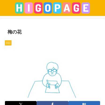
梅の花
日記