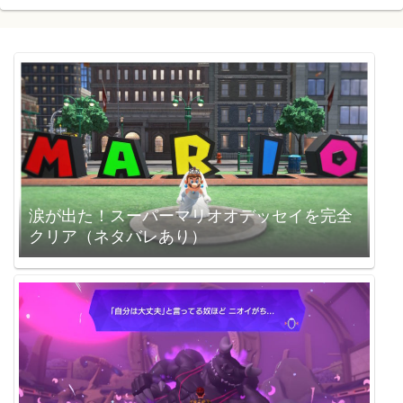
涙が出た！スーパーマリオオデッセイを完全
クリア（ネタバレあり）