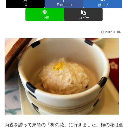
X
Facebook
はてブ
LINE
コピー
2012.03.04
両親を誘って東急の「梅の花」に行きました。梅の花は個