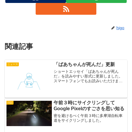
higo
関連記事
「ばあちゃんが死んだ」更新
ニュース
ショートエッセイ「ばあちゃんが死ん
だ」を読みやすい形式に更新しました。
スマートフォンでもお読みいただけま
す。よろしければご覧ください。
午前３時にサイクリングして
日記
Google Pixelのすごさを思い知る
密を避けるべく午前３時に多摩湖自転車
道をサイクリングしました。