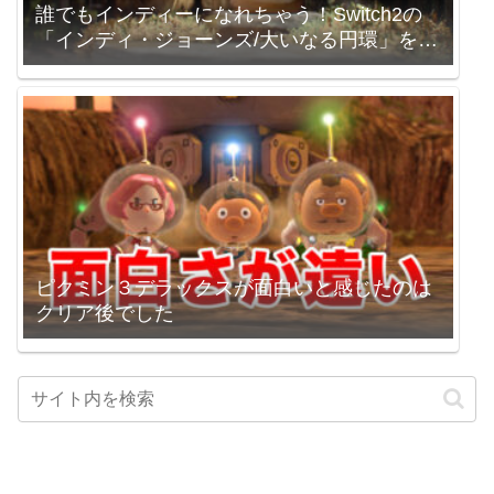
誰でもインディーになれちゃう！Switch2の
「インディ・ジョーンズ/大いなる円環」を買
いました。
ピクミン３デラックスが面白いと感じたのは
クリア後でした