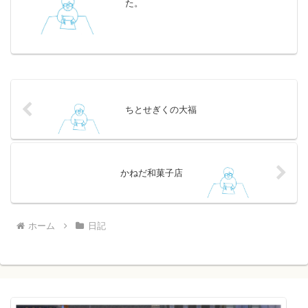
た。
ちとせぎくの大福
かねだ和菓子店
ホーム
日記