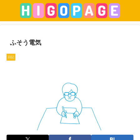
ふそう電気
日記