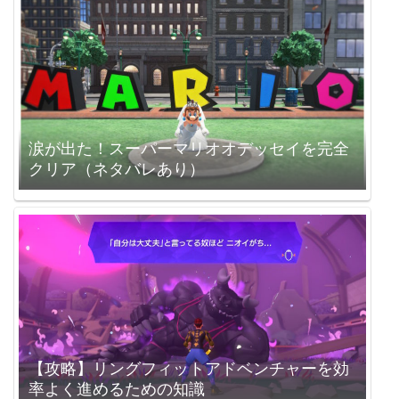
涙が出た！スーパーマリオオデッセイを完全
クリア（ネタバレあり）
【攻略】リングフィットアドベンチャーを効
率よく進めるための知識