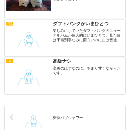
ダフトパンクがいまひとつ
日記
楽しみにしていたダフトパンクのニュー
アルバムが個人的にいまひとつ。見た目
は宇宙刑事なみに面白いのに曲は普通っ
て、なんなのさ。口直し（耳直し？）
に、アマゾンでしつこいほどオススメに
出てくる「トロピカルダンディー」を購
入。おっさんの歌声をお金を...
高級ナシ
日記
高級のはずなのに、あまり甘くなかった
です。
爽快バブシャワー