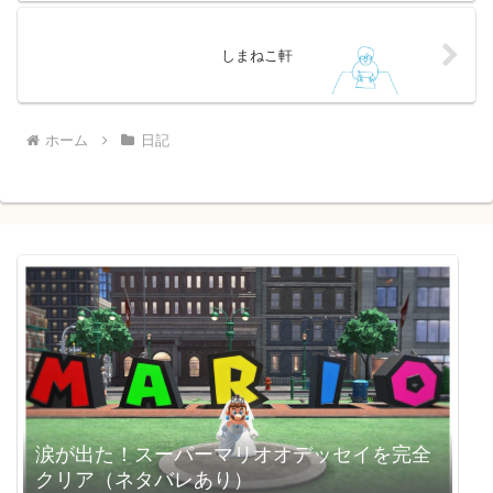
しまねこ軒
ホーム
日記
涙が出た！スーパーマリオオデッセイを完全
クリア（ネタバレあり）