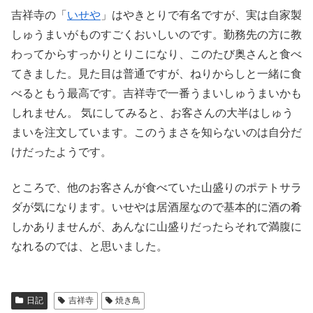
吉祥寺の「
いせや
」はやきとりで有名ですが、実は自家製
しゅうまいがものすごくおいしいのです。勤務先の方に教
わってからすっかりとりこになり、このたび奥さんと食べ
てきました。見た目は普通ですが、ねりからしと一緒に食
べるともう最高です。吉祥寺で一番うまいしゅうまいかも
しれません。 気にしてみると、お客さんの大半はしゅう
まいを注文しています。このうまさを知らないのは自分だ
けだったようです。
ところで、他のお客さんが食べていた山盛りのポテトサラ
ダが気になります。いせやは居酒屋なので基本的に酒の肴
しかありませんが、あんなに山盛りだったらそれで満腹に
なれるのでは、と思いました。
日記
吉祥寺
焼き鳥