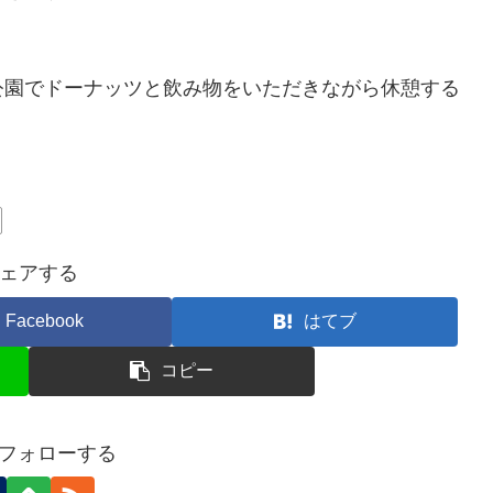
公園でドーナッツと飲み物をいただきながら休憩する
ェアする
Facebook
はてブ
コピー
oをフォローする