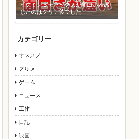
ピクミン３デラックスが面白いと感
じたのはクリア後でした
カテゴリー
オススメ
グルメ
ゲーム
ニュース
工作
日記
映画