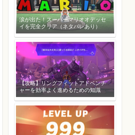
涙が出た！スーパーマリオオデッセ
イを完全クリア（ネタバレあり）
【攻略】リングフィットアドベンチ
ャーを効率よく進めるための知識