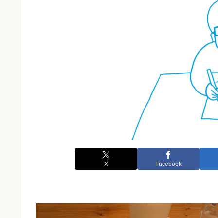
X
Facebook