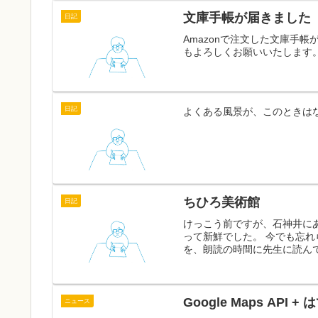
文庫手帳が届きました
日記
Amazonで注文した文庫手
もよろしくお願いいたします
日記
よくある風景が、このときは
ちひろ美術館
日記
けっこう前ですが、石神井に
って新鮮でした。 今でも忘
を、朗読の時間に先生に読んで
Google Maps API 
ニュース