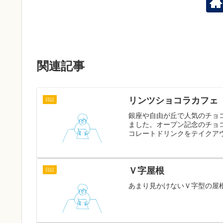
関連記事
リンツショコラカフェ
日記
銀座や自由が丘で人気のチョ
ました。オープン記念のチョ
コレートドリンクをテイクアウ
Ｖ字屋根
日記
あまり見かけないＶ字型の屋