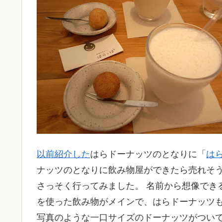
以前紹介した
はらドーナッツのとなりに「
は
ナッツのとなりに飲み物屋ができたら売れそ
さっそく行ってみました。 名前から想像でき
を使った飲み物がメインで、はらドーナッツ
写真のような一口サイズのドーナッツがつい