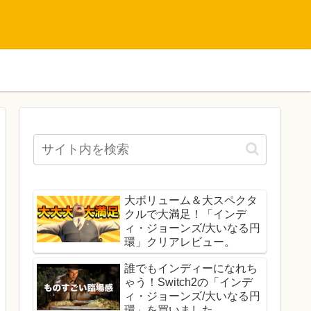
大ボリューム＆大スペクタ
クルで大満足！「インデ
ィ・ジョーンズ/大いなる円
環」クリアレビュー。
誰でもインディーになれち
ゃう！Switch2の「インデ
ィ・ジョーンズ/大いなる円
環」を買いました。