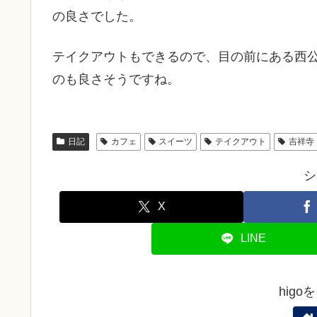
の良さでした。
テイクアウトもできるので、目の前にある西
のも良さそうですね。
日記
カフェ
スイーツ
テイクアウト
吉祥寺
シ
X
LINE
hig