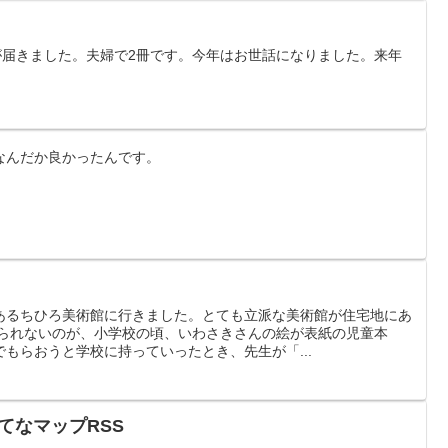
帳が届きました。夫婦で2冊です。今年はお世話になりました。来年
。
なんだか良かったんです。
あるちひろ美術館に行きました。とても立派な美術館が住宅地にあ
れられないのが、小学校の頃、いわさきさんの絵が表紙の児童本
もらおうと学校に持っていったとき、先生が「...
+ はてなマップRSS